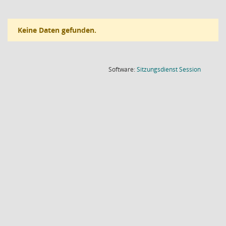
Keine Daten gefunden.
(Wird in
Software:
Sitzungsdienst
Session