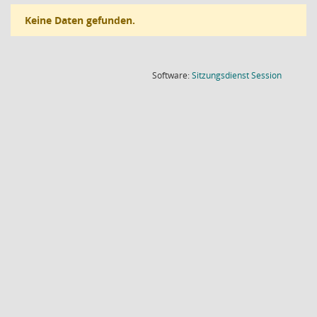
Keine Daten gefunden.
(Wird in
Software:
Sitzungsdienst
Session