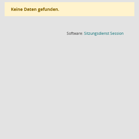
Keine Daten gefunden.
(Wird in
Software:
Sitzungsdienst
Session