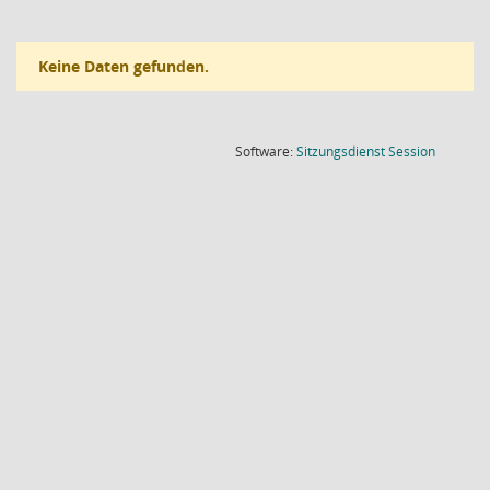
Keine Daten gefunden.
(Wird in
Software:
Sitzungsdienst
Session