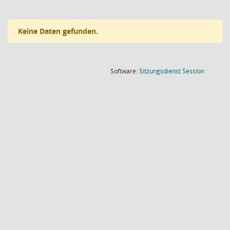
Keine Daten gefunden.
(Wird in
Software:
Sitzungsdienst
Session