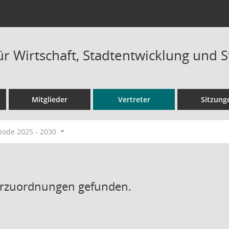
ür Wirtschaft, Stadtentwicklung und 
Mitglieder
Vertreter
Sitzung
ode 2025 - 2030
erzuordnungen gefunden.