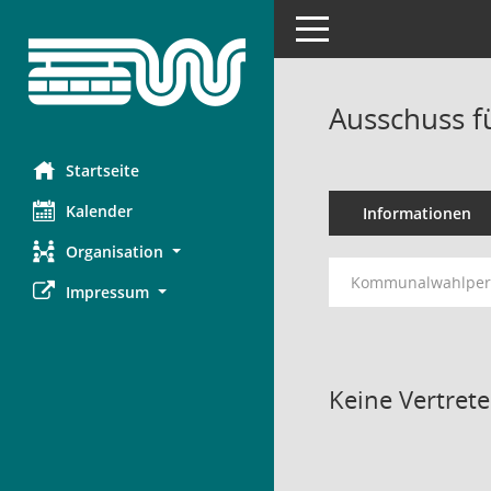
Toggle navigation
Ausschuss f
Startseite
Kalender
Informationen
Organisation
Kommunalwahlperi
Impressum
Keine Vertret