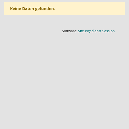
Keine Daten gefunden.
(Wird in
Software:
Sitzungsdienst
Session