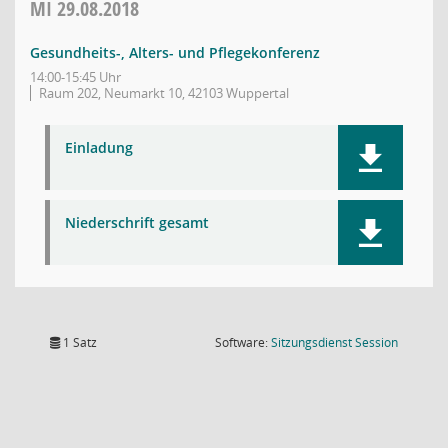
MI
29.08.2018
Gesundheits-, Alters- und Pflegekonferenz
14:00-15:45 Uhr
Raum 202, Neumarkt 10, 42103 Wuppertal
Einladung
Niederschrift gesamt
(Wird in
1 Satz
Software:
Sitzungsdienst
Session