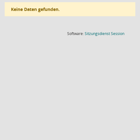
Keine Daten gefunden.
(Wird in
Software:
Sitzungsdienst
Session