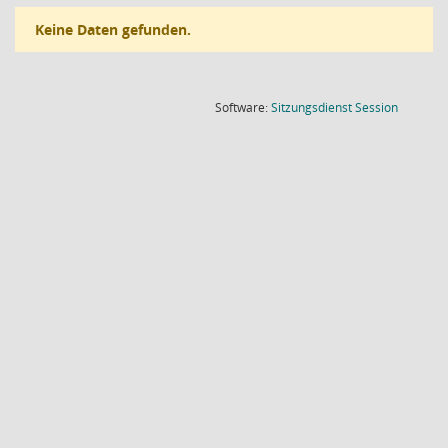
Keine Daten gefunden.
(Wird in
Software:
Sitzungsdienst
Session