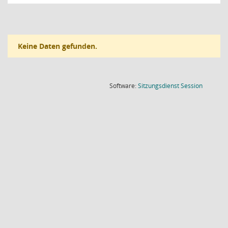
Keine Daten gefunden.
(Wird in
Software:
Sitzungsdienst
Session