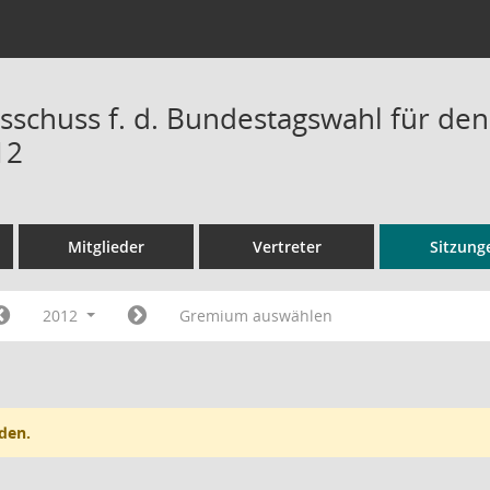
sschuss f. d. Bundestagswahl für den
12
Mitglieder
Vertreter
Sitzung
2012
Gremium auswählen
den.