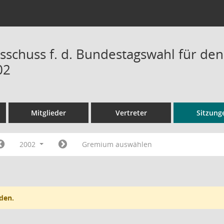
sschuss f. d. Bundestagswahl für den
02
Mitglieder
Vertreter
Sitzung
2002
Gremium auswählen
den.