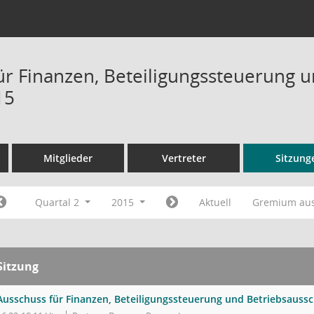
ür Finanzen, Beteiligungssteuerung 
15
Mitglieder
Vertreter
Sitzung
Quartal 2
2015
Aktuell
Gremium au
Sitzung
Ausschuss für Finanzen, Beteiligungssteuerung und Betriebsaus