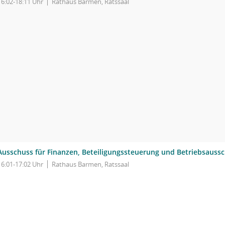
16:02-18:11 Uhr
Rathaus Barmen, Ratssaal
Ausschuss für Finanzen, Beteiligungssteuerung und Betriebsaus
16:01-17:02 Uhr
Rathaus Barmen, Ratssaal