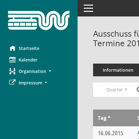
Toggle navigation
Ausschuss f
Termine 20
Startseite
Kalender
Informationen
Organisation
Impressum
Quartal
Tag
16.06.2015