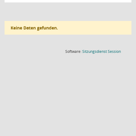
Keine Daten gefunden.
(Wird in
Software:
Sitzungsdienst
Session