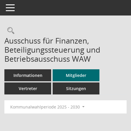
Toggle navigation
Rechercheauswahl
Ausschuss für Finanzen,
Beteiligungssteuerung und
Betriebsausschuss WAW
Informationen
Mitglieder
Vertreter
Sitzungen
Kommunalwahlperiode 2025 - 2030