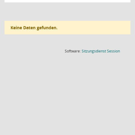
Keine Daten gefunden.
(Wird in
Software:
Sitzungsdienst
Session