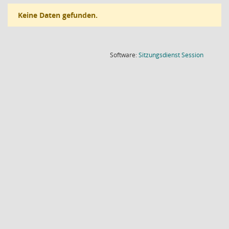
Keine Daten gefunden.
(Wird in
Software:
Sitzungsdienst
Session