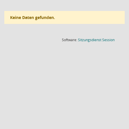
Keine Daten gefunden.
(Wird in
Software:
Sitzungsdienst
Session