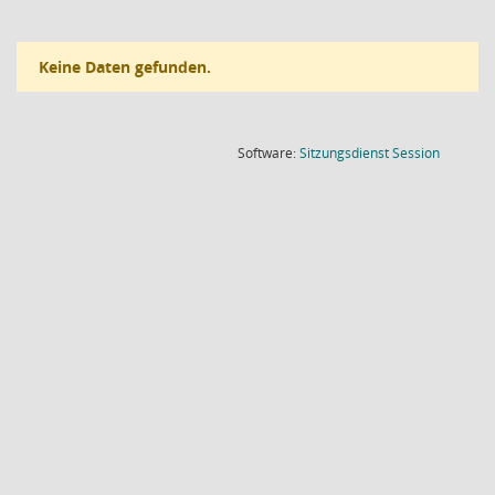
Keine Daten gefunden.
(Wird in
Software:
Sitzungsdienst
Session