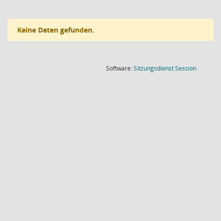
Keine Daten gefunden.
(Wird in
Software:
Sitzungsdienst
Session