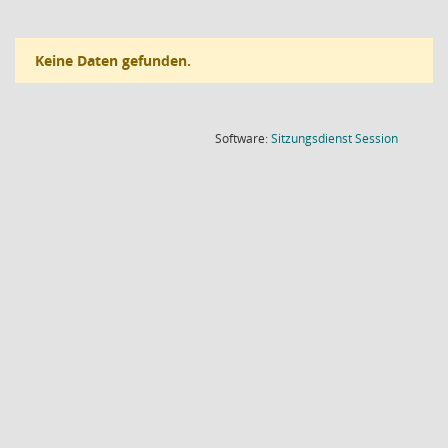
Keine Daten gefunden.
(Wird in
Software:
Sitzungsdienst
Session