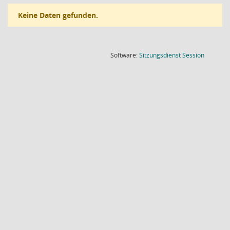
Keine Daten gefunden.
(Wird in
Software:
Sitzungsdienst
Session