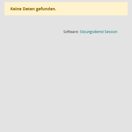
Keine Daten gefunden.
(Wird in
Software:
Sitzungsdienst
Session