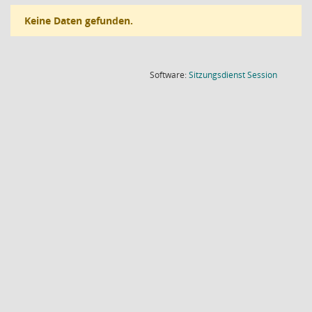
Keine Daten gefunden.
(Wird in
Software:
Sitzungsdienst
Session