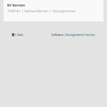
BV Barmen
18:00 Uhr
Rathaus Barmen, 1. Sitzungszimmer
(Wird in
1 Satz
Software:
Sitzungsdienst
Session