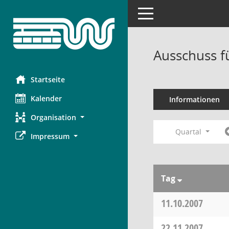
Toggle navigation
Ausschuss f
Startseite
Kalender
Informationen
Organisation
Quartal
Impressum
Tag
11.10.2007
22.11.2007