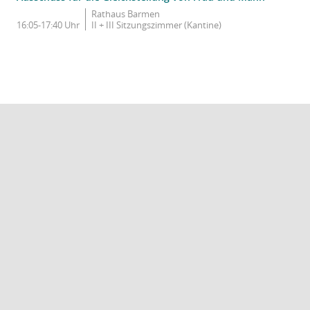
Rathaus Barmen
16:05-17:40 Uhr
II + III Sitzungszimmer (Kantine)