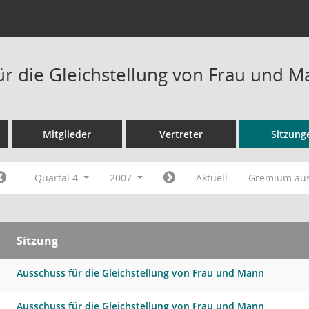
ür die Gleichstellung von Frau und 
Mitglieder
Vertreter
Sitzung
Quartal 4
2007
Aktuell
Gremium au
Sitzung
Ausschuss für die Gleichstellung von Frau und Mann
Ausschuss für die Gleichstellung von Frau und Mann