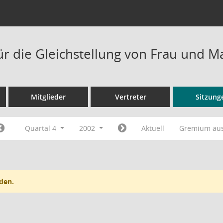
ür die Gleichstellung von Frau und 
Mitglieder
Vertreter
Sitzung
Quartal 4
2002
Aktuell
Gremium au
den.