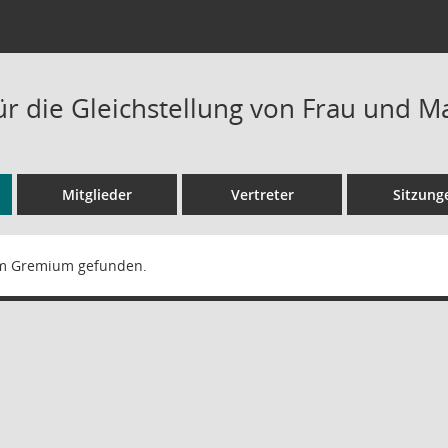
ür die Gleichstellung von Frau und 
Mitglieder
Vertreter
Sitzung
m Gremium gefunden.