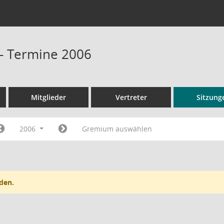
 - Termine 2006
Mitglieder
Vertreter
Sitzung
2006
Gremium auswählen
den.