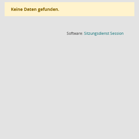
Keine Daten gefunden.
(Wird in
Software:
Sitzungsdienst
Session