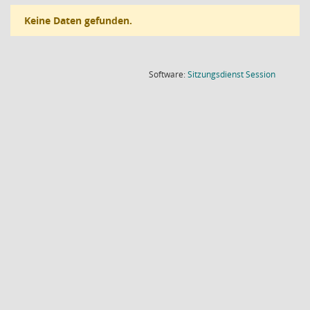
Keine Daten gefunden.
(Wird in
Software:
Sitzungsdienst
Session