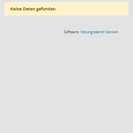
Keine Daten gefunden.
(Wird in
Software:
Sitzungsdienst
Session