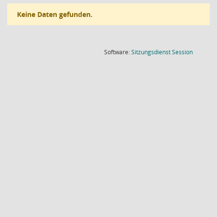
Keine Daten gefunden.
(Wird in
Software:
Sitzungsdienst
Session