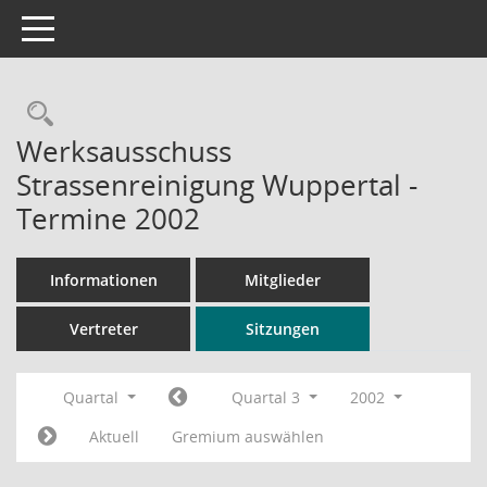
Toggle navigation
Rechercheauswahl
Werksausschuss
Strassenreinigung Wuppertal -
Termine 2002
Informationen
Mitglieder
Vertreter
Sitzungen
Quartal
Quartal 3
2002
Aktuell
Gremium auswählen