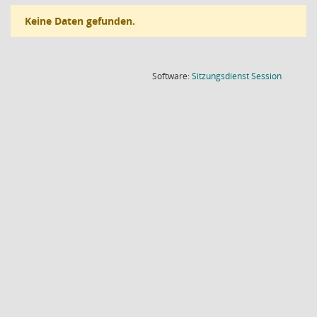
Keine Daten gefunden.
(Wird in
Software:
Sitzungsdienst
Session