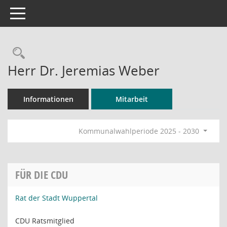
Toggle navigation
Rechercheauswahl
Herr Dr. Jeremias Weber
Informationen
Mitarbeit
Kommunalwahlperiode 2025 - 2030
FÜR DIE CDU
Rat der Stadt Wuppertal
CDU Ratsmitglied