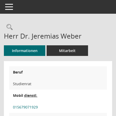
Toggle navigation
Rechercheauswahl
Herr Dr. Jeremias Weber
Informationen
Mitarbeit
Beruf
Studienrat
Mobil
dienstl.
015679071929