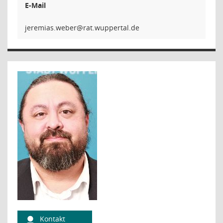
E-Mail
rebew.s
Kontakt