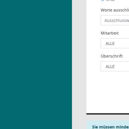
Worte ausschl
Mitarbeit
Überschrift
Sie müssen mindes