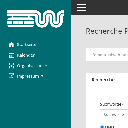
Toggle navigation
Recherche 
Startseite
Kommunalwahlperi
Kalender
Organisation
Impressum
Recherche
Suchwort(e)
UND