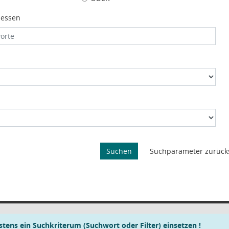
iessen
tens ein Suchkriterum (Suchwort oder Filter) einsetzen !