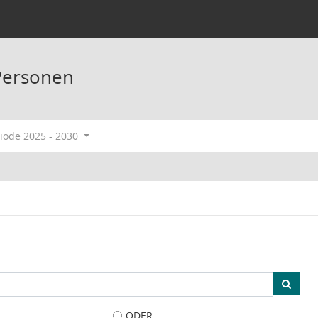
Personen
ode 2025 - 2030
ODER