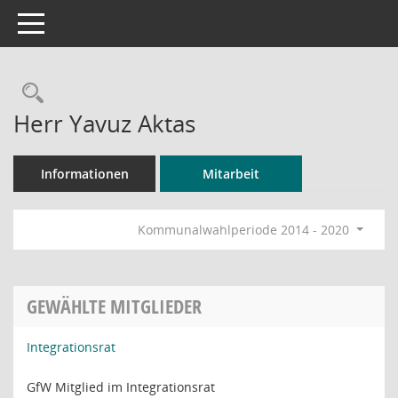
Toggle navigation
Rechercheauswahl
Herr Yavuz Aktas
Informationen
Mitarbeit
Kommunalwahlperiode 2014 - 2020
GEWÄHLTE MITGLIEDER
Integrationsrat
GfW Mitglied im Integrationsrat