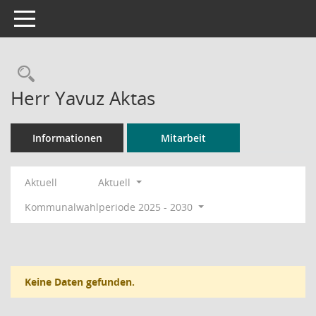
Toggle navigation
Rechercheauswahl
Herr Yavuz Aktas
Informationen
Mitarbeit
Aktuell
Aktuell
Kommunalwahlperiode 2025 - 2030
Keine Daten gefunden.