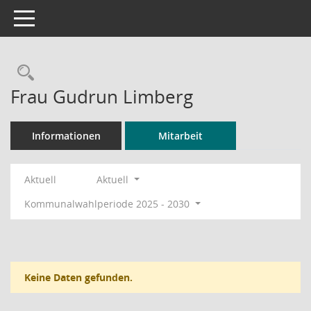
Toggle navigation
Rechercheauswahl
Frau Gudrun Limberg
Informationen
Mitarbeit
Aktuell
Aktuell
Kommunalwahlperiode 2025 - 2030
Keine Daten gefunden.