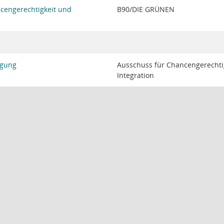
cengerechtigkeit und
B90/DIE GRÜNEN
igung
Ausschuss für Chancengerechti
Integration