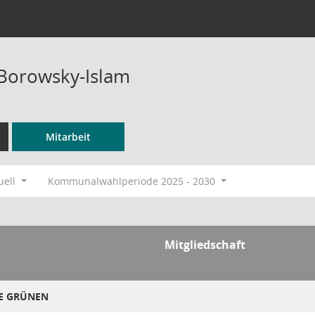
 Borowsky-Islam
Mitarbeit
uell
Kommunalwahlperiode 2025 - 2030
Mitgliedschaft
IE GRÜNEN