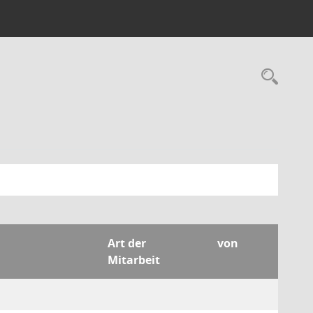
Rec
Art der
von
Mitarbeit