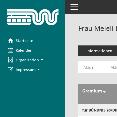
Toggle navigation
Frau Meieli
Startseite
Kalender
Informationen
Organisation
Aktuell
Akt
Impressum
Gremium
für BÜNDNIS 90/D