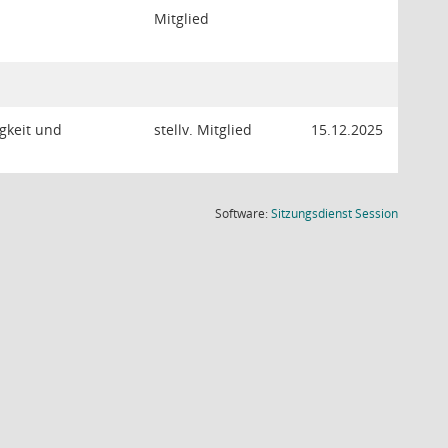
Mitglied
gkeit und
stellv. Mitglied
15.12.2025
(Wird in
Software:
Sitzungsdienst
Session