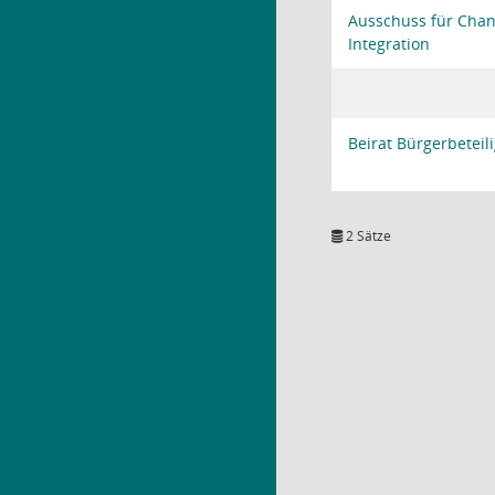
Ausschuss für Chan
Integration
Beirat Bürgerbeteil
2 Sätze