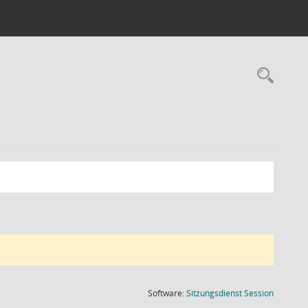
Rec
(Wird in
Software:
Sitzungsdienst
Session