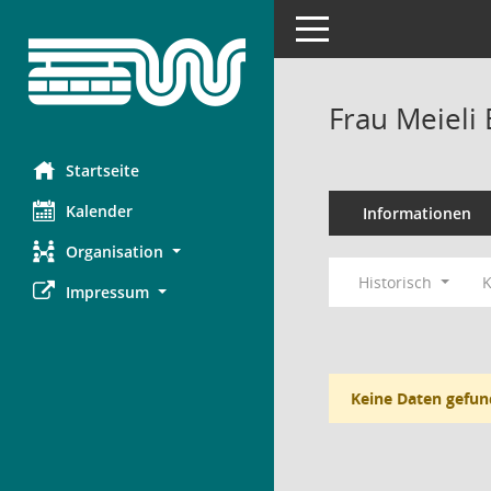
Toggle navigation
Frau Meieli
Startseite
Kalender
Informationen
Organisation
Historisch
K
Impressum
Keine Daten gefun