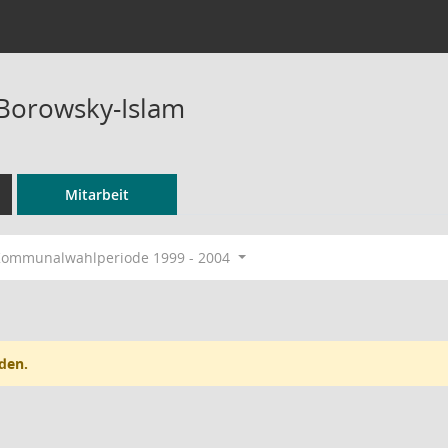
 Borowsky-Islam
Mitarbeit
ommunalwahlperiode 1999 - 2004
den.