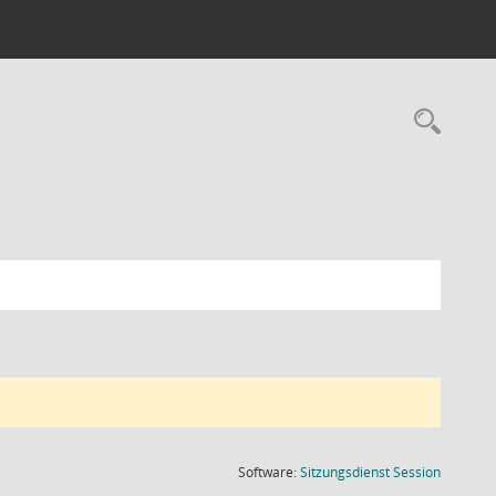
Rec
(Wird in
Software:
Sitzungsdienst
Session