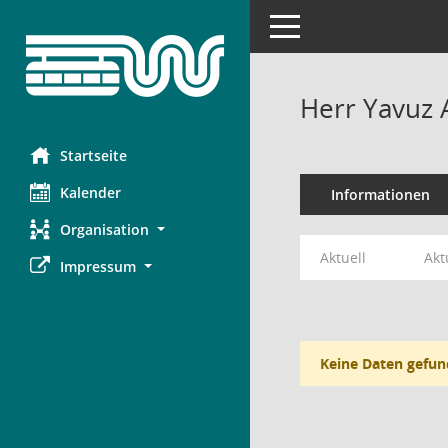
Toggle navigation
Herr Yavuz 
Startseite
Kalender
Informationen
Organisation
Aktuell
Akt
Impressum
Keine Daten gefun