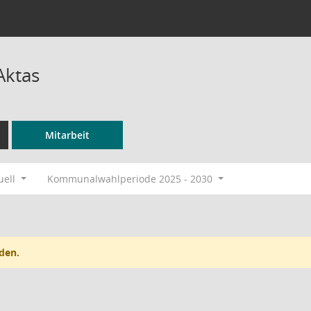
Aktas
Mitarbeit
uell
Kommunalwahlperiode 2025 - 2030
den.