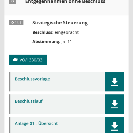
Entgegennahmen ohne Beschluss
Ö
Strategische Steuerung
Ö 14.1
Beschluss:
eingebracht
Abstimmung:
Ja: 11
VO/1330/03
Beschlussvorlage
Beschlusslauf
Anlage 01 - Übersicht