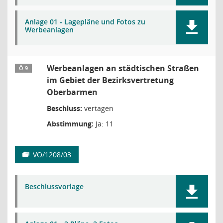
Anlage 01 - Lagepläne und Fotos zu
Werbeanlagen
Werbeanlagen an städtischen Straßen
Ö 9
im Gebiet der Bezirksvertretung
Oberbarmen
Beschluss:
vertagen
Abstimmung:
Ja: 11
VO/1208/03
Beschlussvorlage