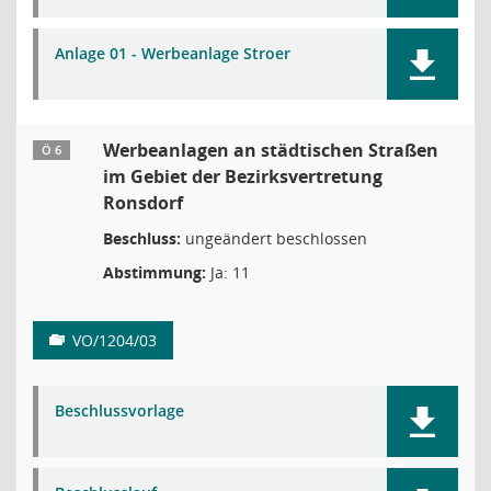
Anlage 01 - Werbeanlage Stroer
Werbeanlagen an städtischen Straßen
Ö 6
im Gebiet der Bezirksvertretung
Ronsdorf
Beschluss:
ungeändert beschlossen
Abstimmung:
Ja: 11
VO/1204/03
Beschlussvorlage