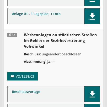
Anlage 01 - 1 Lageplan, 1 Foto
Werbeanlagen an städtischen Straßen
Ö 12
im Gebiet der Bezirksvertretung
Vohwinkel
Beschluss:
ungeändert beschlossen
Abstimmung:
Ja: 11
VO/1338/03
Beschlussvorlage