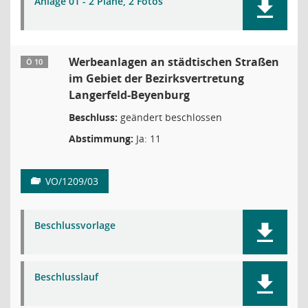
Anlage 01 - 2 Pläne, 2 Fotos
Werbeanlagen an städtischen Straßen
Ö 10
im Gebiet der Bezirksvertretung
Langerfeld-Beyenburg
Beschluss:
geändert beschlossen
Abstimmung:
Ja: 11
VO/1209/03
Beschlussvorlage
Beschlusslauf