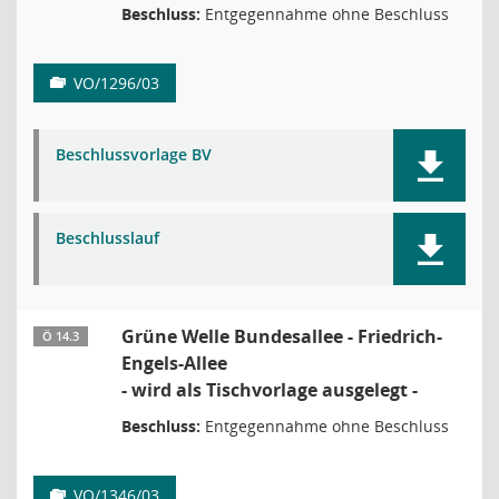
Beschluss:
Entgegennahme ohne Beschluss
VO/1296/03
Beschlussvorlage BV
Beschlusslauf
Grüne Welle Bundesallee - Friedrich-
Ö 14.3
Engels-Allee
- wird als Tischvorlage ausgelegt -
Beschluss:
Entgegennahme ohne Beschluss
VO/1346/03