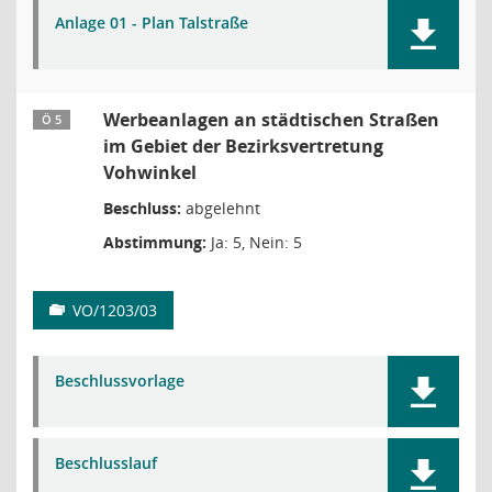
Anlage 01 - Plan Talstraße
Werbeanlagen an städtischen Straßen
Ö 5
im Gebiet der Bezirksvertretung
Vohwinkel
Beschluss:
abgelehnt
Abstimmung:
Ja: 5, Nein: 5
VO/1203/03
Beschlussvorlage
Beschlusslauf