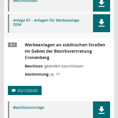
Beschlusslauf
Anlage 01 - Anlagen für Werbeanlage
DSM
Werbeanlagen an städtischen Straßen
Ö 7
im Gebiet der Bezirksvertretung
Cronenberg
Beschluss:
geändert beschlossen
Abstimmung:
Ja: 11
VO/1205/03
Beschlussvorlage