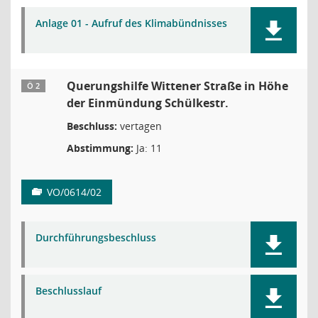
Anlage 01 - Aufruf des Klimabündnisses
Querungshilfe Wittener Straße in Höhe
Ö 2
der Einmündung Schülkestr.
Beschluss:
vertagen
Abstimmung:
Ja: 11
VO/0614/02
Durchführungsbeschluss
Beschlusslauf