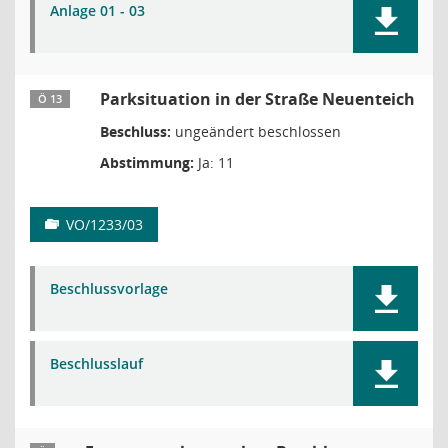
Anlage 01 - 03
Parksituation in der Straße Neuenteich
Ö 13
Beschluss:
ungeändert beschlossen
Abstimmung:
Ja: 11
VO/1233/03
Beschlussvorlage
Beschlusslauf