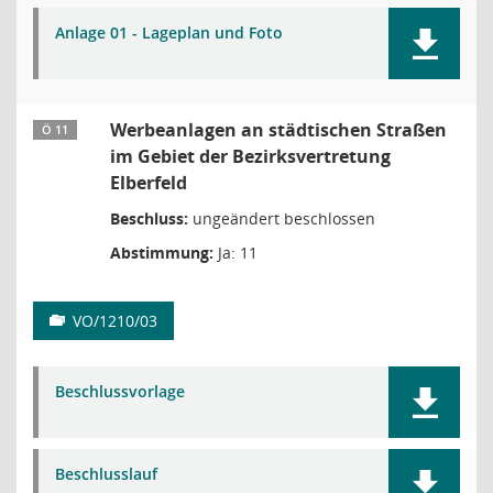
Anlage 01 - Lageplan und Foto
Werbeanlagen an städtischen Straßen
Ö 11
im Gebiet der Bezirksvertretung
Elberfeld
Beschluss:
ungeändert beschlossen
Abstimmung:
Ja: 11
VO/1210/03
Beschlussvorlage
Beschlusslauf