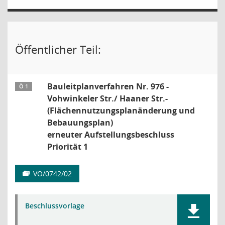
Öffentlicher Teil:
Bauleitplanverfahren Nr. 976 -
Ö 1
Vohwinkeler Str./ Haaner Str.-
(Flächennutzungsplanänderung und
Bebauungsplan)
erneuter Aufstellungsbeschluss
Priorität 1
VO/0742/02
Beschlussvorlage