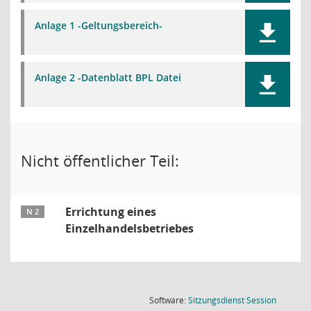
Anlage 1 -Geltungsbereich-
Anlage 2 -Datenblatt BPL Datei
Nicht öffentlicher Teil:
Errichtung eines
N 2
Einzelhandelsbetriebes
(Wird in
Software:
Sitzungsdienst
Session