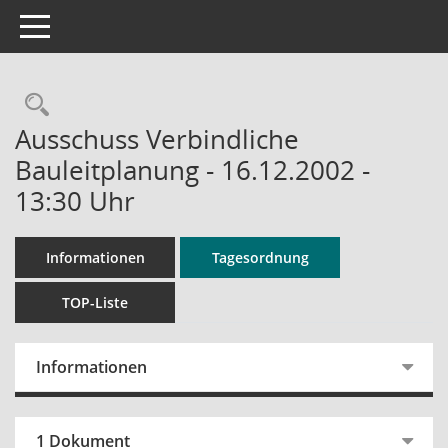
Toggle navigation
Rechercheauswahl
Ausschuss Verbindliche
Bauleitplanung - 16.12.2002 -
13:30 Uhr
Informationen
Tagesordnung
TOP-Liste
Informationen
1 Dokument