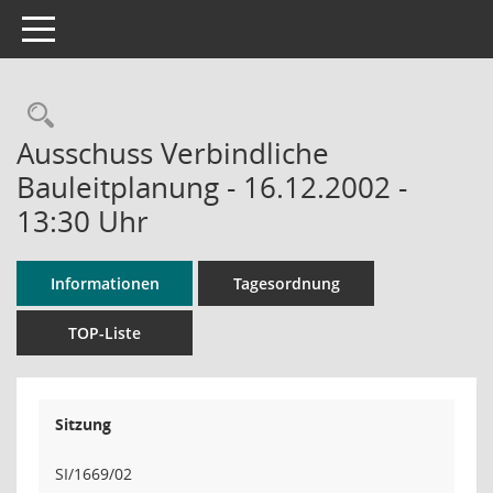
Toggle navigation
Rechercheauswahl
Ausschuss Verbindliche
Bauleitplanung - 16.12.2002 -
13:30 Uhr
Informationen
Tagesordnung
TOP-Liste
Sitzung
SI/1669/02