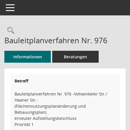
Toggle navigation
Rechercheauswahl
Bauleitplanverfahren Nr. 976
Informationen
Beratungen
Betreff
Bauleitplanverfahren Nr. 976 -Vohwinkeler Str./
Haaner Str.-
(Flächennutzungsplanänderung und
Bebauungsplan)
erneuter Aufstellungsbeschluss
Priorität 1