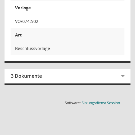
Vorlage
VO/0742/02
Art
Beschlussvorlage
3 Dokumente
(Wird in
Software:
Sitzungsdienst
Session