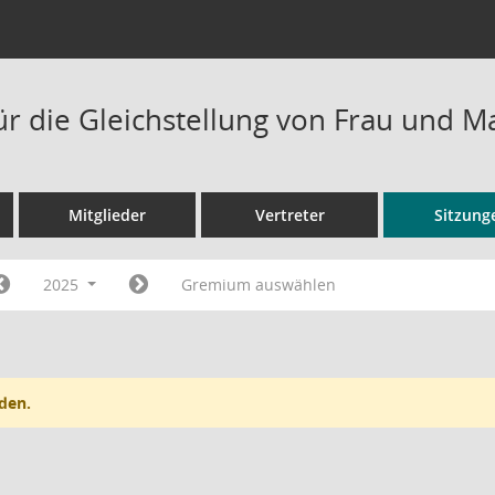
ür die Gleichstellung von Frau und 
Mitglieder
Vertreter
Sitzung
2025
Gremium auswählen
den.